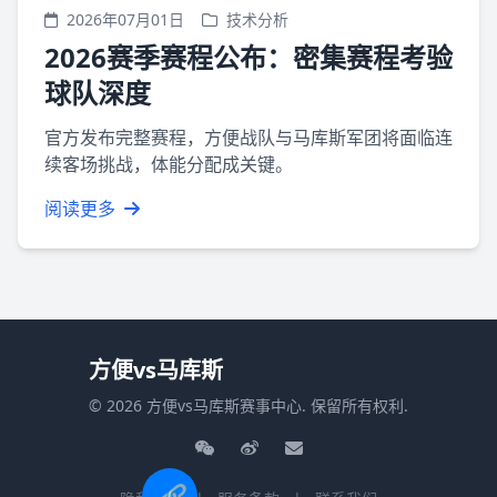
2026年07月01日
技术分析
2026赛季赛程公布：密集赛程考验
球队深度
官方发布完整赛程，方便战队与马库斯军团将面临连
续客场挑战，体能分配成关键。
阅读更多
方便vs马库斯
© 2026 方便vs马库斯赛事中心. 保留所有权利.
🔗