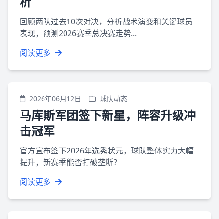
析
回顾两队过去10次对决，分析战术演变和关键球员
表现，预测2026赛季总决赛走势...
阅读更多
2026年06月12日
球队动态
马库斯军团签下新星，阵容升级冲
击冠军
官方宣布签下2026年选秀状元，球队整体实力大幅
提升，新赛季能否打破垄断？
阅读更多