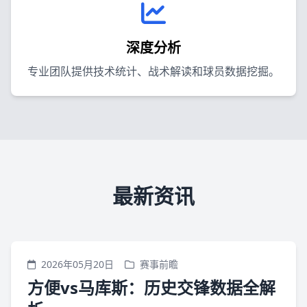
深度分析
专业团队提供技术统计、战术解读和球员数据挖掘。
最新资讯
2026年05月20日
赛事前瞻
方便vs马库斯：历史交锋数据全解